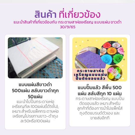
สินค้า
ที่เกี่ยวข้อง
แนะนำสินค้าที่เกี่ยวข้องกับ กระดาษสาห่อเหรียญ แบบแผ่น ขาวดำ
30/9/65
แบบแผ่นสีขาวดำ
แบบปั๊มแล้ว สีพื้น 500
500แผ่น สลับขาวดำทุก
แผ่น สลับสีทุก 10 แผ่น
50แผ่น
กระดาษสาห่อเหรียญ แบบปั๊ม
แนะนำไปปั๊มกระดาษห่อ
ตัดขอบแล้ว เหมาะสำหรับ
เหรียญทีละ100แผ่น(ได้5ชั้น),
ลูกค้าที่ต้องการนำไปแพ็คใส่
เหมาะสำหรับแพ็คกระดาษห่อ
ถุงติดแบรนด์ตัวเอง และ
เหรียญโปรยทานขาว-ดำถุง
ขายส่งอีกที
ละ50หรือ100แผ่น