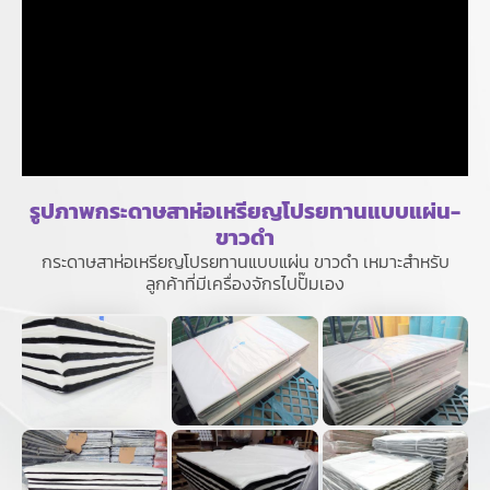
รูปภาพกระดาษสาห่อเหรียญโปรยทานแบบแผ่น-
ขาวดำ
กระดาษสาห่อเหรียญโปรยทานแบบแผ่น ขาวดำ เหมาะสำหรับ
ลูกค้าที่มีเครื่องจักรไปปั๊มเอง