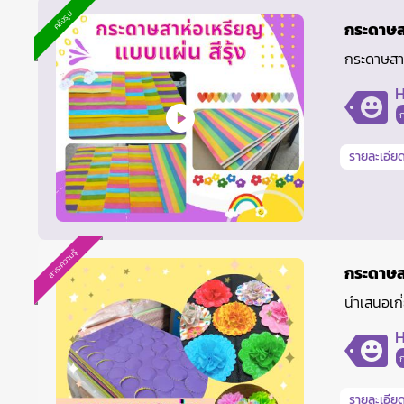
คลังรูป
กระดาษส
กระดาษสาห
H
รายละเอียด
สาระความรู้
กระดาษส
นำเสนอเกี
H
รายละเอียด