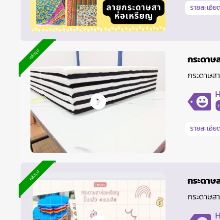
รายละเอียด
คลังรูป
กระดาษส
กระดาษสา
H
รายละเอียด
คลังรูป
กระดาษส
กระดาษสาห
H