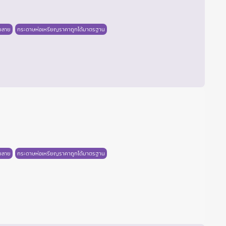
บลาย
กระดาษห่อเหรียญราคาถูกได้มาตรฐาน
บลาย
กระดาษห่อเหรียญราคาถูกได้มาตรฐาน