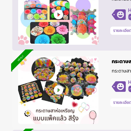
H
รายละเอียด
คลังรูป
กระดาษสา
กระดาษสาห
H
รายละเอียด