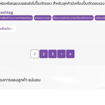
่อเหรียญแบบแผ่นยังไม่ปั๊มตัดขอบ สำหรับลูกค้ามีเครื่องปั๊มตัดขอบเอง
ashtag
ภาพสินค้ากระดาษสาห่อเหรียญ
ลายกระดาษสา
สีกระดาษสากระดาษเหรียญโปรยทาน
เหรียญ
เพิ่มเติม
»
1
2
3
›
»
องการของลูกค้า แน่นอน