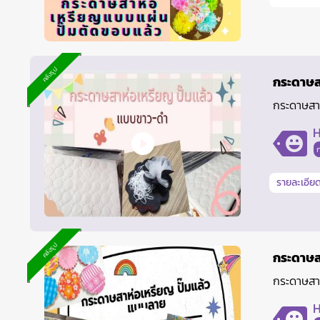
คลังรูป
กระดาษส
กระดาษสาห
H
รายละเอียด
คลังรูป
กระดาษส
กระดาษสา
H