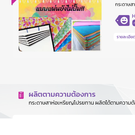
กระดาษสาห
H
รายละเอียด
ผลิตตามความต้องการ
กระดาษสาห่อเหรียญโปรยทาน ผลิตได้ตามความต้
ออนไลน์
2
ทั้งหมด
1,325