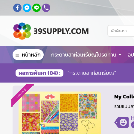
หน้าหลัก
กระดาษสาห่อเหรียญโปรยทาน
อุ
ผลการค้นหา (84) :
"กระดาษสาห่อเหรียญ"
สาระความรู้
My Coll
รวมแบบลาย
H