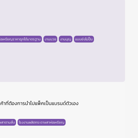
่อเหรียญราคาถูกได้มาตรฐาน
งานบวช
งานบุญ
เเบบยังไม่ปั๊ม
ค้าที่ต้องการนำไปแพ็คเป็นแบรนด์ตัวเอง
ษสาตามสั่ง
โรงงานผลิตกระดาษสาห่อเหรียญ