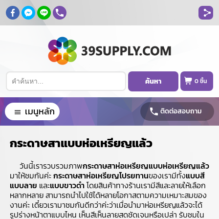
ค้นหา
0
ชิ้น
เมนูหลัก
ติดต่อสอบถาม
กระดาษสาแบบห่อเหรียญแล้ว
วันนี้เรารวบรวมภาพ
กระดาษสาห่อเหรียญแบบห่อเหรียญแล้ว
มาให้ชมกันค่ะ
กระดาษสาห่อเหรียญโปรยทาน
ของเรามีทั้ง
แบบสี
แบบลาย
และ
แบบขาวดำ
โดยสินค้าทางร้านเรามีสีและลายให้เลือก
หลากหลาย สามารถนำไปใช้ได้หลายโอกาสตามความเหมาะสมของ
งานค่ะ เดี๋ยวเรามาชมกันดีกว่าค่ะว่าเมื่อนำมาห่อเหรียญแล้วจะได้
รูปร่างหน้าตาแบบไหน เห็นสีเห็นลายสดชัดเจนหรือเปล่า รับชมใน